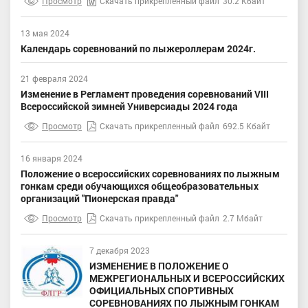
Просмотр
Скачать прикрепленный файл
30.2 Кбайт
13 мая 2024
Календарь соревнований по лыжероллерам 2024г.
21 февраля 2024
Изменение в Регламент проведения соревнований VIII
Всероссийской зимней Универсиады 2024 года
Просмотр
Скачать прикрепленный файл
692.5 Кбайт
16 января 2024
Положение о всероссийских соревнованиях по лыжным
гонкам среди обучающихся общеобразовательных
организаций "Пионерская правда"
Просмотр
Скачать прикрепленный файл
2.7 Мбайт
7 декабря 2023
ИЗМЕНЕНИЕ В ПОЛОЖЕНИЕ О
МЕЖРЕГИОНАЛЬНЫХ И ВСЕРОССИЙСКИХ
ОФИЦИАЛЬНЫХ СПОРТИВНЫХ
СОРЕВНОВАНИЯХ ПО ЛЫЖНЫМ ГОНКАМ