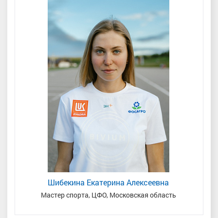
Шибекина Екатерина Алексеевна
ь/
Мастер спорта, ЦФО, Московская область
Мас