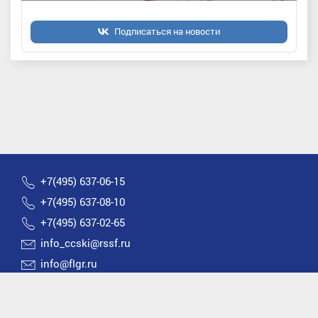
Подписаться на новости
+7(495) 637-06-15
+7(495) 637-08-10
+7(495) 637-02-65
info_ccski@rssf.ru
info@flgr.ru
Россия 119270, Москва, Лужнецкая набережная, д.8
2026 © Все права защищены | Федерация лыжных