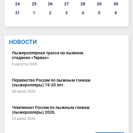
24
25
26
27
28
29
30
31
1
2
3
4
5
6
НОВОСТИ
Лыжероллерная трасса на лыжном
стадионе «Тирвас»
6 августа 2026
Первенство России по лыжным гонкам
(лыжероллеры) 19-20 лет.
26 июля 2026
Чемпионат России по лыжным гонкам
(лыжероллеры) 2026.
25 июля 2026