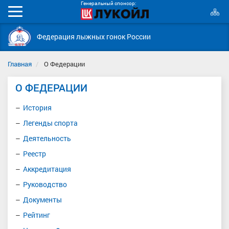
Генеральный спонсор:
К
Мобильное
с
меню
Федерация лыжных гонок России
Главная
О Федерации
О ФЕДЕРАЦИИ
История
Легенды спорта
Деятельность
Реестр
Аккредитация
Руководство
Документы
Рейтинг