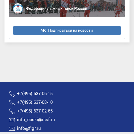
Федерация лыжных гонок России
Подписаться на новости
+7(495) 637-06-15
+7(495) 637-08-10
+7(495) 637-02-65
info_ccski@rssf.ru
info@flgr.ru