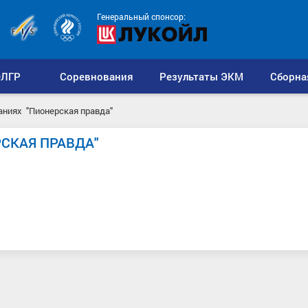
Генеральный спонсор:
ЛГР
Соревнования
Результаты ЭКМ
Сборна
аниях "Пионерская правда"
СКАЯ ПРАВДА"