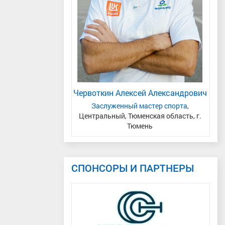
 Владимирович
Червоткин Алексей Александрович
бирский, Челябинская
Заслуженный мастер спорта
,
Ма
асть
Центральный, Тюменская область, г.
Тюмень
СПОНСОРЫ И ПАРТНЕРЫ