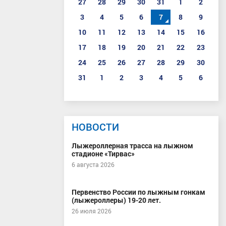
27
28
29
30
31
1
2
3
4
5
6
7
8
9
10
11
12
13
14
15
16
17
18
19
20
21
22
23
24
25
26
27
28
29
30
31
1
2
3
4
5
6
НОВОСТИ
Лыжероллерная трасса на лыжном
стадионе «Тирвас»
6 августа 2026
Первенство России по лыжным гонкам
(лыжероллеры) 19-20 лет.
26 июля 2026