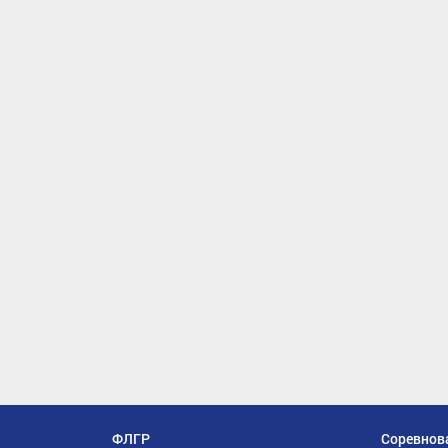
ФЛГР
Соревнов