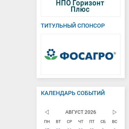
ТИТУЛЬНЫЙ СПОНСОР
КАЛЕНДАРЬ СОБЫТИЙ
АВГУСТ 2026
ПН
ВТ
СР
ЧТ
ПТ
СБ
ВС