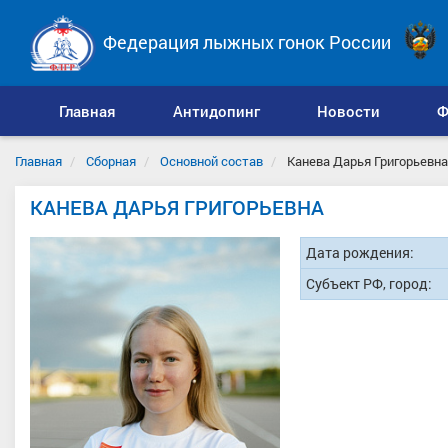
Федерация лыжных гонок России
Главная
Антидопинг
Новости
Ф
Главная
Сборная
Основной состав
Канева Дарья Григорьевна
КАНЕВА ДАРЬЯ ГРИГОРЬЕВНА
Дата рождения:
Субъект РФ, город: