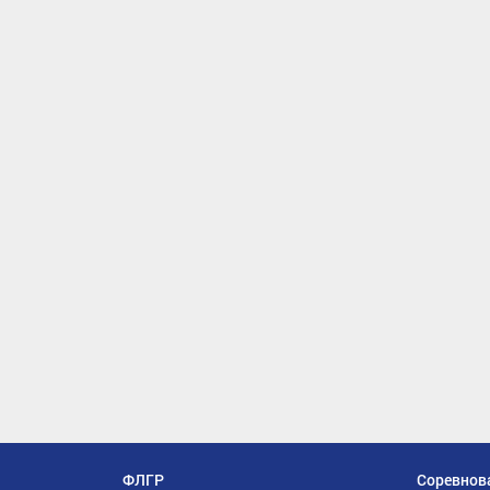
ФЛГР
Соревнов