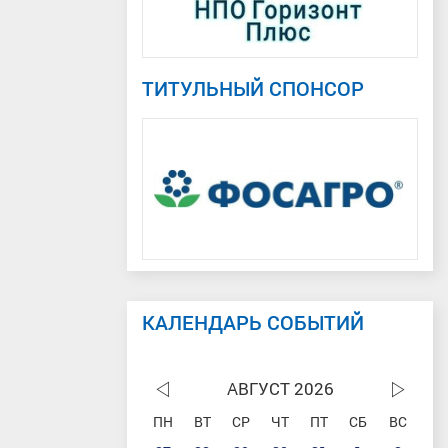
ТИТУЛЬНЫЙ СПОНСОР
КАЛЕНДАРЬ СОБЫТИЙ
АВГУСТ 2026
ПН
ВТ
СР
ЧТ
ПТ
СБ
ВС