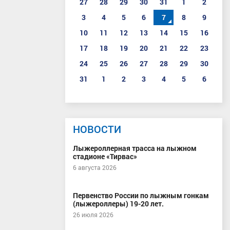
27
28
29
30
31
1
2
3
4
5
6
7
8
9
10
11
12
13
14
15
16
17
18
19
20
21
22
23
24
25
26
27
28
29
30
31
1
2
3
4
5
6
НОВОСТИ
Лыжероллерная трасса на лыжном
стадионе «Тирвас»
6 августа 2026
Первенство России по лыжным гонкам
(лыжероллеры) 19-20 лет.
26 июля 2026