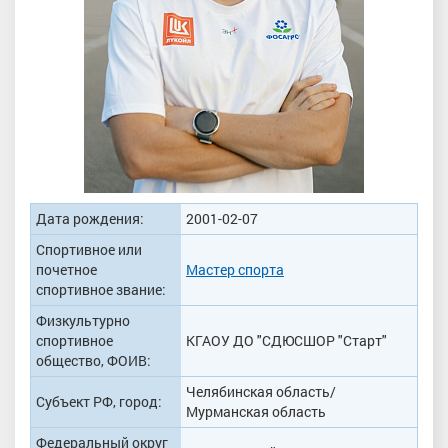
Дата рождения:
2001-02-07
Спортивное или
почетное
Мастер спорта
спортивное звание:
Физкультурно
спортивное
КГАОУ ДО "СДЮСШОР "Старт"
общество, ФОИВ:
Челябинская область/
Субъект РФ, город:
Мурманская область
Федеральный округ