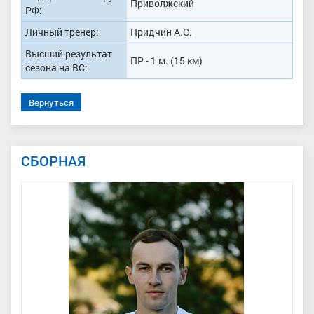
Приволжский
РФ:
Личный тренер:
Придчин А.С.
Высший результат
ПР - 1 м. (15 км)
сезона на ВС:
Вернуться
СБОРНАЯ