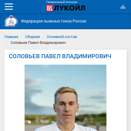
Генеральный спонсор:
К
Мобильное
с
меню
Федерация лыжных гонок России
Главная
Сборная
Основной состав
Соловьев Павел Владимирович
СОЛОВЬЕВ ПАВЕЛ ВЛАДИМИРОВИЧ