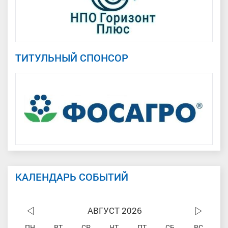
ТИТУЛЬНЫЙ СПОНСОР
КАЛЕНДАРЬ СОБЫТИЙ
АВГУСТ 2026
ПН
ВТ
СР
ЧТ
ПТ
СБ
ВС