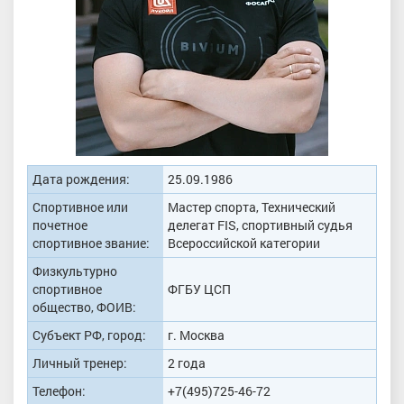
Дата рождения:
25.09.1986
Спортивное или
Мастер спорта, Технический
почетное
делегат FIS, спортивный судья
спортивное звание:
Всероссийской категории
Физкультурно
спортивное
ФГБУ ЦСП
общество, ФОИВ:
Субъект РФ, город:
г. Москва
Личный тренер:
2 года
Телефон:
+7(495)725-46-72