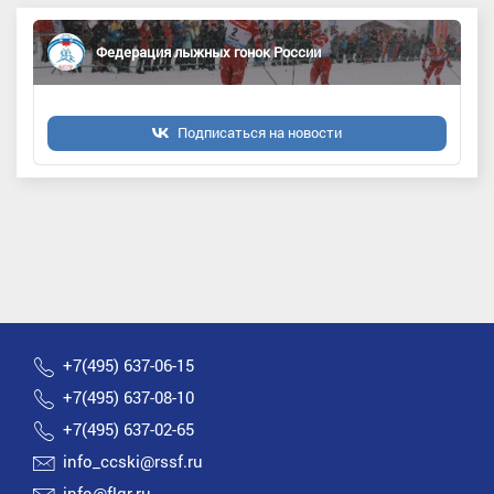
Федерация лыжных гонок России
Подписаться на новости
+7(495) 637-06-15
+7(495) 637-08-10
+7(495) 637-02-65
info_ccski@rssf.ru
info@flgr.ru