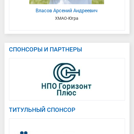
Власов Арсений Андреевич
кая
ХМАО-Югра
СПОНСОРЫ И ПАРТНЕРЫ
ТИТУЛЬНЫЙ СПОНСОР