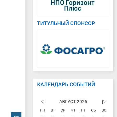
ТИТУЛЬНЫЙ СПОНСОР
КАЛЕНДАРЬ СОБЫТИЙ
АВГУСТ 2026
ПН
ВТ
СР
ЧТ
ПТ
СБ
ВС
���������