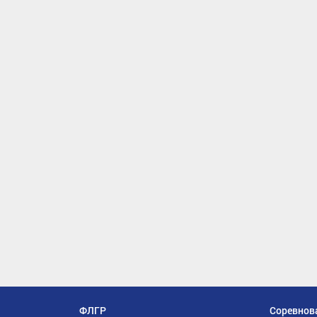
ФЛГР
Соревнов