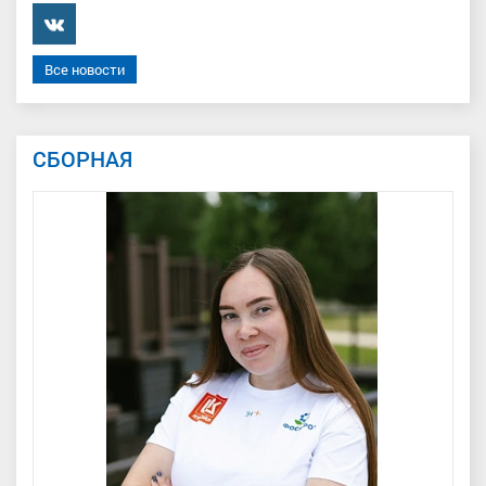
���������
Все новости
СБОРНАЯ