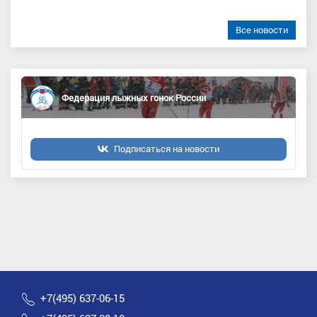
Все новости
Федерация лыжных гонок России
Подписаться на новости
+7(495) 637-06-15