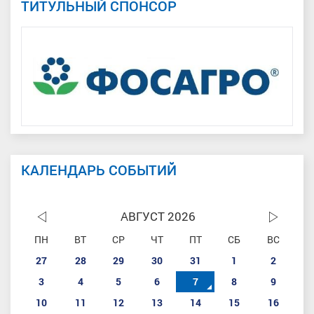
ТИТУЛЬНЫЙ СПОНСОР
КАЛЕНДАРЬ СОБЫТИЙ
АВГУСТ 2026
ПН
ВТ
СР
ЧТ
ПТ
СБ
ВС
27
28
29
30
31
1
2
3
4
5
6
7
8
9
10
11
12
13
14
15
16