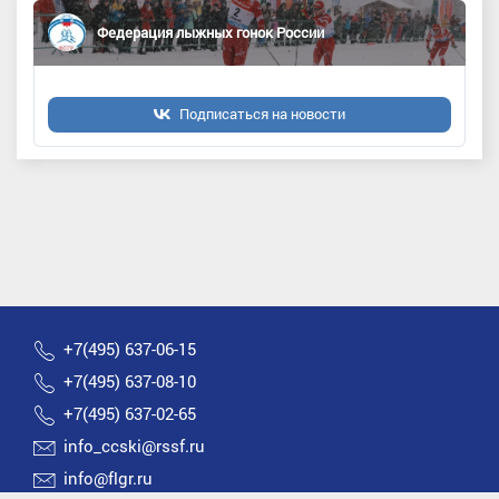
Федерация лыжных гонок России
Подписаться на новости
+7(495) 637-06-15
+7(495) 637-08-10
+7(495) 637-02-65
info_ccski@rssf.ru
info@flgr.ru