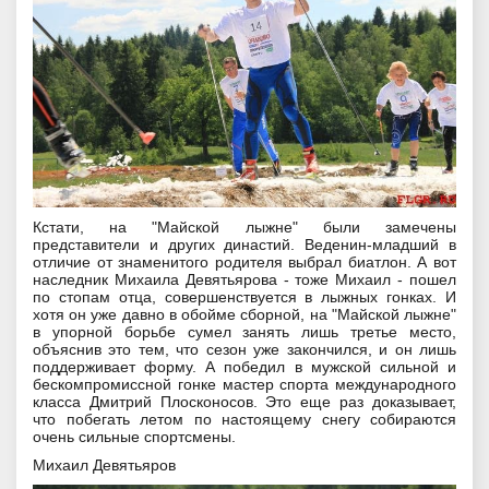
Кстати, на "Майской лыжне" были замечены
представители и других династий. Веденин-младший в
отличие от знаменитого родителя выбрал биатлон. А вот
наследник Михаила Девятьярова - тоже Михаил - пошел
по стопам отца, совершенствуется в лыжных гонках. И
хотя он уже давно в обойме сборной, на "Майской лыжне"
в упорной борьбе сумел занять лишь третье место,
объяснив это тем, что сезон уже закончился, и он лишь
поддерживает форму. А победил в мужской сильной и
бескомпромиссной гонке мастер спорта международного
класса Дмитрий Плосконосов. Это еще раз доказывает,
что побегать летом по настоящему снегу собираются
очень сильные спортсмены.
Михаил Девятьяров