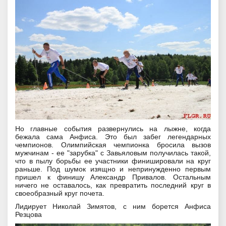
Но главные события развернулись на лыжне, когда
бежала сама Анфиса. Это был забег легендарных
чемпионов. Олимпийская чемпионка бросила вызов
мужчинам - ее "зарубка" с Завьяловым получилась такой,
что в пылу борьбы ее участники финишировали на круг
раньше. Под шумок изящно и непринужденно первым
пришел к финишу Александр Привалов. Остальным
ничего не оставалось, как превратить последний круг в
своеобразный круг почета.
Лидирует Николай Зимятов, с ним борется Анфиса
Резцова