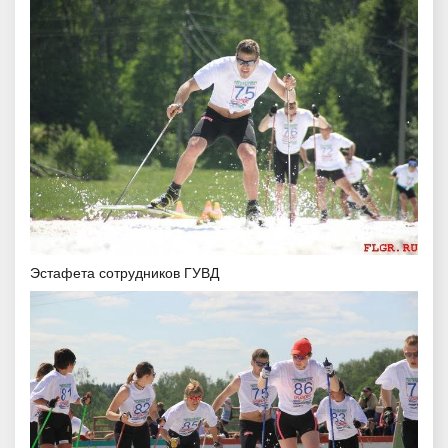
Эстафета сотрудников ГУВД