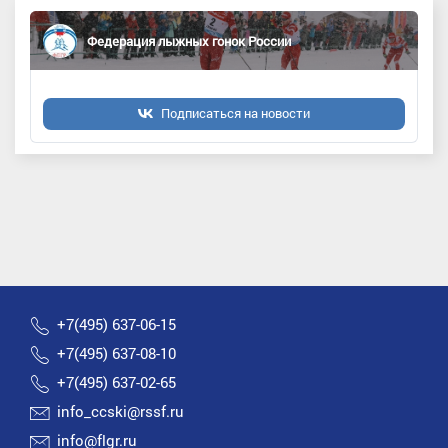
Федерация лыжных гонок России
Подписаться на новости
+7(495) 637-06-15
+7(495) 637-08-10
+7(495) 637-02-65
info_ccski@rssf.ru
info@flgr.ru