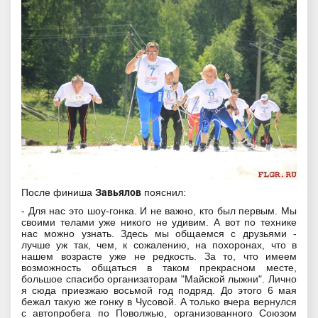
Завьялов
После финиша
пояснил:
- Для нас это шоу-гонка. И не важно, кто был первым. Мы
своими телами уже никого не удивим. А вот по технике
нас можно узнать. Здесь мы общаемся с друзьями -
лучше уж так, чем, к сожалению, на похоронах, что в
нашем возрасте уже не редкость. За то, что имеем
возможность общаться в таком прекрасном месте,
большое спасибо организаторам "Майской лыжни". Лично
я сюда приезжаю восьмой год подряд. До этого 6 мая
бежал такую же гонку в Чусовой. А только вчера вернулся
с автопробега по Поволжью, организованного Союзом