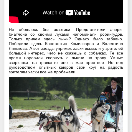
Не обошлось без экзотики. Представители ачери-
биатлона со своими луками напоминали робингудов.
Только причем здесь лыжи? Однако было забавно.
Победили здесь Константин Комиссаров и Валентина
Линькова. А вот заезды упряжек хаски вызвали у зрителей
большой интерес, чего не скажешь о собачках. Те все
время норовили свернуть с лыжни на траву. Умные
зверюшки: на травке-то оно в мае приятнее. Но под
руководством опытных каюров свой круг на радость
зрителям хаски все же пробежали.