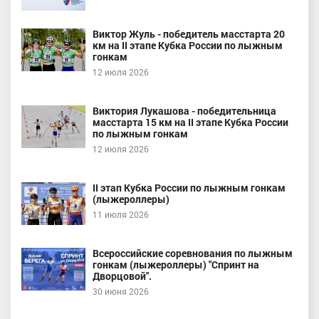
Виктор Жуль - победитель масстарта 20
км на II этапе Кубка России по лыжным
гонкам
12 июля 2026
Виктория Лукашова - победительница
масстарта 15 км на II этапе Кубка России
по лыжным гонкам
12 июля 2026
II этап Кубка России по лыжным гонкам
(лыжероллеры)
11 июля 2026
Всероссийские соревнования по лыжным
гонкам (лыжероллеры) "Спринт на
Дворцовой".
30 июня 2026