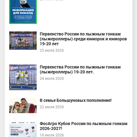
Первенство России по лыжным гонкам
(лыжероллеры) среди юниорок и юниоров
19-20 лет
25 июля 2026
Первенства России по лыжным гонкам
(лыжероллеры) 19-20 лет.
24 июля 2026
В семье Большуновых пополнение!
22 июля 2026
ФосАгро Кубок России по лыжным гонкам
2026-2027!
16 июля 2026