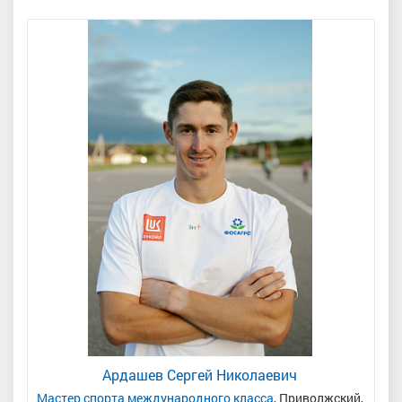
Ардашев Сергей Николаевич
одья
Мастер спорта международного класса
, Приволжский,