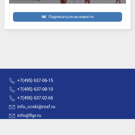
Подписаться на новости
+7(495) 637-06-15
+7(495) 637-08-10
+7(495) 637-02-65
info_ccski@rssf.ru
info@flgr.ru
Россия 119270, Москва, Лужнецкая набережная, д.8
2026 © Все права защищены | Федерация лыжных