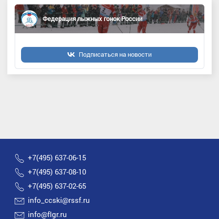
Федерация лыжных гонок России
Подписаться на новости
+7(495) 637-06-15
+7(495) 637-08-10
+7(495) 637-02-65
info_ccski@rssf.ru
info@flgr.ru