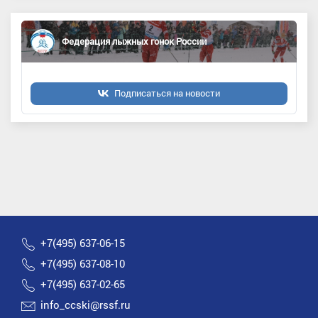
Федерация лыжных гонок России
Подписаться на новости
+7(495) 637-06-15
+7(495) 637-08-10
+7(495) 637-02-65
info_ccski@rssf.ru