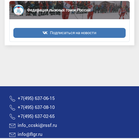
Федерация лыжных гонок России
Подписаться на новости
+7(495) 637-06-15
+7(495) 637-08-10
+7(495) 637-02-65
info_ccski@rssf.ru
info@flgr.ru