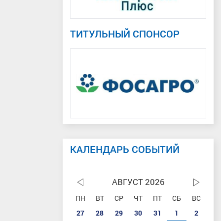
ТИТУЛЬНЫЙ СПОНСОР
КАЛЕНДАРЬ СОБЫТИЙ
АВГУСТ 2026
ПН
ВТ
СР
ЧТ
ПТ
СБ
ВС
27
28
29
30
31
1
2