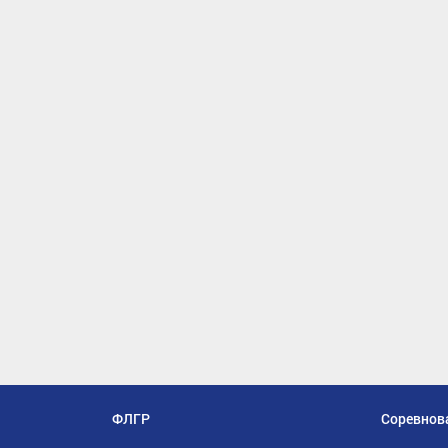
ФЛГР
Соревнов