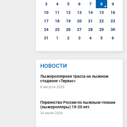
3
4
5
6
7
8
9
10
11
12
13
14
15
16
17
18
19
20
21
22
23
24
25
26
27
28
29
30
31
1
2
3
4
5
6
НОВОСТИ
Лыжероллерная трасса на лыжном
стадионе «Тирвас»
6 августа 2026
Первенство России по лыжным гонкам
(лыжероллеры) 19-20 лет.
26 июля 2026