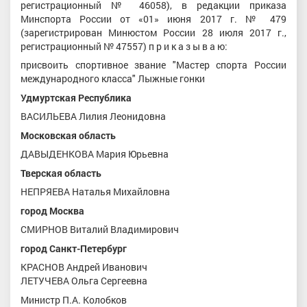
регистрационный № 46058), в редакции приказа
Минспорта России от «01» июня 2017 г. № 479
(зарегистрирован Минюстом России 28 июля 2017 г.,
регистрационный № 47557) п р и к а з ы в а ю:
присвоить спортивное звание "Мастер спорта России
международного класса" Лыжные гонки
Удмуртская Республика
ВАСИЛЬЕВА Лилия Леонидовна
Московская область
ДАВЫДЕНКОВА Мария Юрьевна
Тверская область
НЕПРЯЕВА Наталья Михайловна
город Москва
СМИРНОВ Виталий Владимирович
город Санкт-Петербург
КРАСНОВ Андрей Иванович
ЛЕТУЧЕВА Ольга Сергеевна
Министр П.А. Колобков