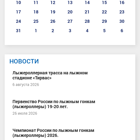
10
11
12
13
14
15
16
17
18
19
20
21
22
23
24
25
26
27
28
29
30
31
1
2
3
4
5
6
НОВОСТИ
Лыжероллерная трасса на лыжном
стадионе «Тирвас»
6 августа 2026
Первенство России по лыжным гонкам
(лыжероллеры) 19-20 лет.
26 июля 2026
Чемпионат России по лыжным гонкам
(лыжероллеры) 2026.