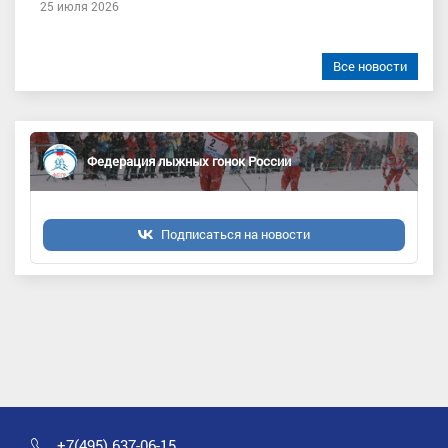
25 июля 2026
Все новости
Федерация лыжных гонок России
Подписаться на новости
+7(495) 637-06-15