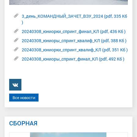
3_день_КОМАНДНЫЙ_ЗАЧЕТ_ВЗУ_2024 (pdf, 335 Кб
)
20240308_юниорки_спринт_финал_КЛ (pdf, 436 Кб )
20240308_юниоры_спринт_квалиф_КЛ (pdf, 388 Кб )
20240308_юниорки_спринт_квалиф_КЛ (pdf, 351 Кб )
20240308_юниоры_спринт_финал_КЛ (pdf, 492 Кб )
���������
Все новости
СБОРНАЯ