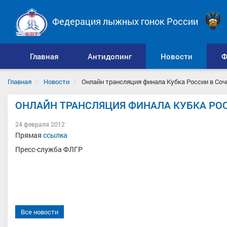
Федерация лыжных гонок России
Главная
Антидопинг
Новости
Ф
Главная
Новости
Онлайн трансляция финала Кубка России в Соч
ОНЛАЙН ТРАНСЛЯЦИЯ ФИНАЛА КУБКА РО
24 февраля 2012
Прямая
ссылка
Пресс-служба ФЛГР
Все новости