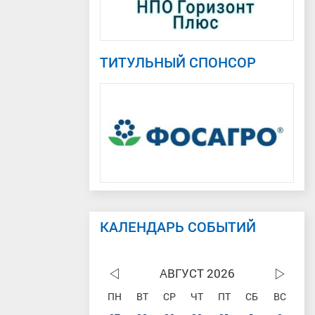
ТИТУЛЬНЫЙ СПОНСОР
КАЛЕНДАРЬ СОБЫТИЙ
АВГУСТ 2026
ПН
ВТ
СР
ЧТ
ПТ
СБ
ВС