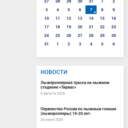
27
28
29
30
31
1
2
3
4
5
6
7
8
9
10
11
12
13
14
15
16
17
18
19
20
21
22
23
24
25
26
27
28
29
30
31
1
2
3
4
5
6
НОВОСТИ
Лыжероллерная трасса на лыжном
стадионе «Тирвас»
6 августа 2026
Первенство России по лыжным гонкам
(лыжероллеры) 19-20 лет.
26 июля 2026