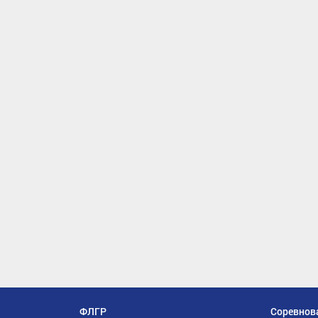
ФЛГР
Соревнов