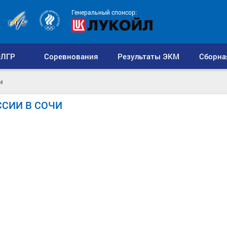
Генеральный спонсор:
ЛГР
Соревнования
Результаты ЭКМ
Сборна
и
ССИИ В СОЧИ