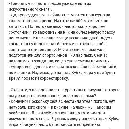
- Говорят, что часть трассы уже сделали из
искусственного снега…
- Да, трассу делают. Сейчас снег уложен примерно на
километровом отрезке. На отрезке 600 м уже можно
кататься. Но тестовые лыжи настолько в хорошем
состоянии, что выходить на них на обледенелую трассу
нет смысла. У нас в запасе еще несколько дней. Ждем,
когда трассу подготовят более качественно, чтобы
заняться тестированием. Мы с сервисменами уже
подготовили для спортсменов 170 пар лыж. Сейчас
находимся в ожидании, когда спортсмены начнут их
тестировать, давать отзывы, высказывать замечания и
пожелания. Надеюсь, до начала Кубка мира у нас будет
время провести корректировку.
- Скажите, а погода вносит коррективы в рисунки, которые
вы делаете на скользящей поверхности лыж?
- Конечно! Поскольку сейчас нестандартная погода, нет
натурального снега – и рисунки на лыжи мы наносим
особенные. Лыжи сейчас специально готовим для
искусственного снега. Думаю, к следующим этапам Кубка
мира в рисунки надо будет вносить коррективы,