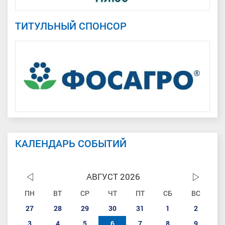
ТИТУЛЬНЫЙ СПОНСОР
КАЛЕНДАРЬ СОБЫТИЙ
АВГУСТ 2026
ПН
ВТ
СР
ЧТ
ПТ
СБ
ВС
27
28
29
30
31
1
2
3
4
5
6
7
8
9