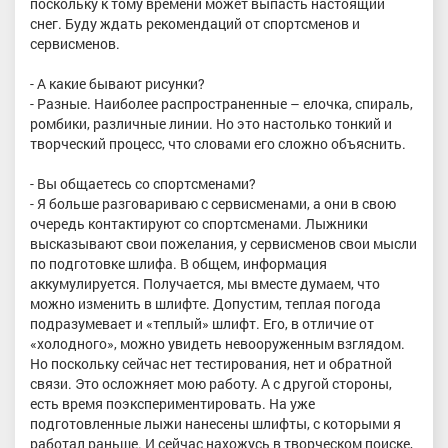
поскольку к тому времени может выпасть настоящий
снег. Буду ждать рекомендаций от спортсменов и
сервисменов.
- А какие бывают рисунки?
- Разные. Наиболее распространенные – елочка, спираль,
ромбики, различные линии. Но это настолько тонкий и
творческий процесс, что словами его сложно объяснить.
- Вы общаетесь со спортсменами?
- Я больше разговариваю с сервисменами, а они в свою
очередь контактируют со спортсменами. Лыжники
высказывают свои пожелания, у сервисменов свои мысли
по подготовке шлифа. В общем, информация
аккумулируется. Получается, мы вместе думаем, что
можно изменить в шлифте. Допустим, теплая погода
подразумевает и «теплый» шлифт. Его, в отличие от
«холодного», можно увидеть невооруженным взглядом.
Но поскольку сейчас нет тестирования, нет и обратной
связи. Это осложняет мою работу. А с другой стороны,
есть время поэкспериментировать. На уже
подготовленные лыжи нанесены шлифты, с которыми я
работал раньше. И сейчас нахожусь в творческом поиске,