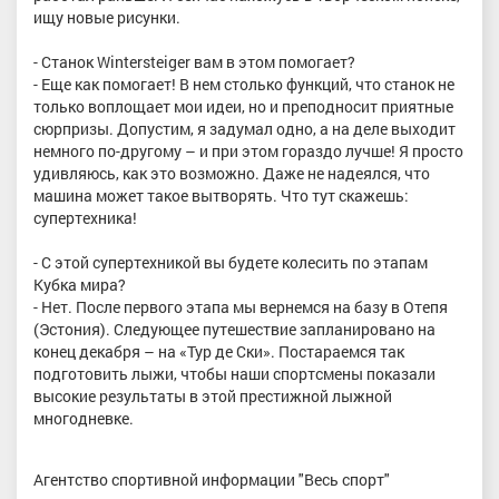
ищу новые рисунки.
- Станок Wintersteiger вам в этом помогает?
- Еще как помогает! В нем столько функций, что станок не
только воплощает мои идеи, но и преподносит приятные
сюрпризы. Допустим, я задумал одно, а на деле выходит
немного по-другому – и при этом гораздо лучше! Я просто
удивляюсь, как это возможно. Даже не надеялся, что
машина может такое вытворять. Что тут скажешь:
супертехника!
- С этой супертехникой вы будете колесить по этапам
Кубка мира?
- Нет. После первого этапа мы вернемся на базу в Отепя
(Эстония). Следующее путешествие запланировано на
конец декабря – на «Тур де Ски». Постараемся так
подготовить лыжи, чтобы наши спортсмены показали
высокие результаты в этой престижной лыжной
многодневке.
Агентство спортивной информации "Весь спорт"