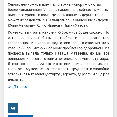
Сейчас немножко изменился лыжный спорт – он стал
более динамичным. У нас на самом деле сейчас лыжницы
высокого уровня в команде, есть явные лидеры, что не
может не радовать. Я бы выделила из нынешних лидеров
Юлию Чекалеву, Юлию Иванову, Ирину Хазову.
Конечно, выиграть женский Кубок мира будет сложно. Но
есть все шансы быть в тройке, и не просто так,
голословно. Мы хорошо подготовились - к счастью, ни у
кого не было никаких больших проблем со здоровьем. Из
процесса выпала только Наташа Матвеева, но мы все
понимаем и просто готовим человека к чемпионату мира.
Я считаю, она сама тоже это все прекрасно понимает.
Главное – мужественно переживать трудности и спокойно
готовиться к главному старту. Дерзать, дерзать и еще раз
дерзать.
ФЦП-пресс
���������