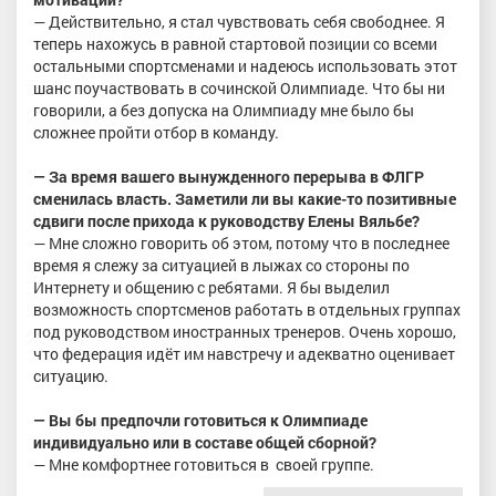
— Действительно, я стал чувствовать себя свободнее. Я
теперь нахожусь в равной стартовой позиции со всеми
остальными спортсменами и надеюсь использовать этот
шанс поучаствовать в сочинской Олимпиаде. Что бы ни
говорили, а без допуска на Олимпиаду мне было бы
сложнее пройти отбор в команду.
— За время вашего вынужденного перерыва в ФЛГР
сменилась власть. Заметили ли вы какие-то позитивные
сдвиги после прихода к руководству Елены Вяльбе?
— Мне сложно говорить об этом, потому что в последнее
время я слежу за ситуацией в лыжах со стороны по
Интернету и общению с ребятами. Я бы выделил
возможность спортсменов работать в отдельных группах
под руководством иностранных тренеров. Очень хорошо,
что федерация идёт им навстречу и адекватно оценивает
ситуацию.
— Вы бы предпочли готовиться к Олимпиаде
индивидуально или в составе общей сборной?
— Мне комфортнее готовиться в
своей группе.