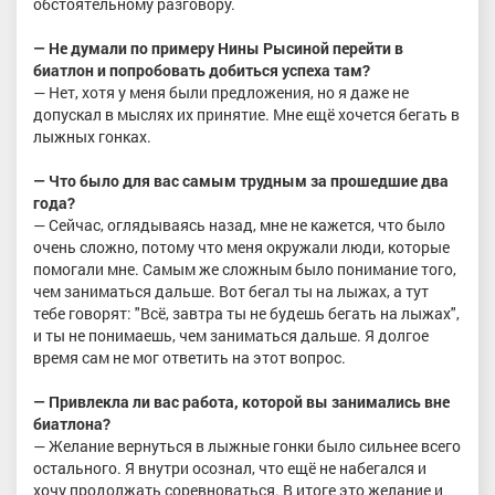
обстоятельному разговору.
— Не думали по примеру Нины Рысиной перейти в
биатлон и попробовать добиться успеха там?
— Нет, хотя у меня были предложения, но я даже не
допускал в мыслях их принятие. Мне ещё хочется бегать в
лыжных гонках.
— Что было для вас самым трудным за прошедшие два
года?
— Сейчас, оглядываясь назад, мне не кажется, что было
очень сложно, потому что меня окружали люди, которые
помогали мне. Самым же сложным было понимание того,
чем заниматься дальше. Вот бегал ты на лыжах, а тут
тебе говорят: "Всё, завтра ты не будешь бегать на лыжах",
и ты не понимаешь, чем заниматься дальше. Я долгое
время сам не мог ответить на этот вопрос.
— Привлекла ли вас работа, которой вы занимались вне
биатлона?
— Желание вернуться в лыжные гонки было сильнее всего
остального. Я внутри осознал, что ещё не набегался и
хочу продолжать соревноваться. В итоге это желание и