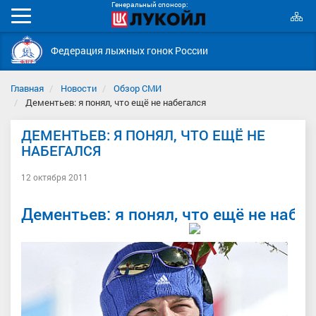
Генеральный спонсор:
К
Мобильное
с
меню
Федерация лыжных гонок России
Главная
Новости
Обзор СМИ
Дементьев: я понял, что ещё не набегался
ДЕМЕНТЬЕВ: Я ПОНЯЛ, ЧТО ЕЩЁ НЕ
НАБЕГАЛСЯ
12 октября 2011
Дементьев: я понял, что ещё не набе