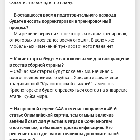
сказать, что всё идёт по плану.
— В оставшееся время подготовительного периода
будете вносить корректировки в тренировочный
процесс?
— Мы решили вернуться к некоторым видам тренировок,
от которых в последнее время отошли. В целом же
глобальных изменений тренировочного плана нет.
— Какие старты будут у вас ключевыми для возвращения
в состав сборной страны?
— Сейчас все старты будут ключевыми, начиная с
восточноевропейского кубка в Хакасии и заканчивая
традиционной "Красногорской лыжней". Именно в
Красногорске и будет определяться состав на январские
этапы Кубка мира.
— На прошлой неделе CAS отменил поправку к 45-й
статье Олимпийской хартии, тем самым включив
зелёный свет для участия в Играх в Сочи многим
спортсменам, отбывшим дисквалификацию. Это
решение стало для вас источником дополнительной
мотивации?