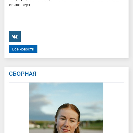
взяло верх.
���������
Все новости
СБОРНАЯ