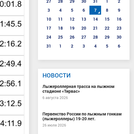
27
28
29
30
31
1
2
3
4
5
6
7
8
9
10
11
12
13
14
15
16
17
18
19
20
21
22
23
24
25
26
27
28
29
30
31
1
2
3
4
5
6
НОВОСТИ
Лыжероллерная трасса на лыжном
стадионе «Тирвас»
6 августа 2026
Первенство России по лыжным гонкам
(лыжероллеры) 19-20 лет.
26 июля 2026