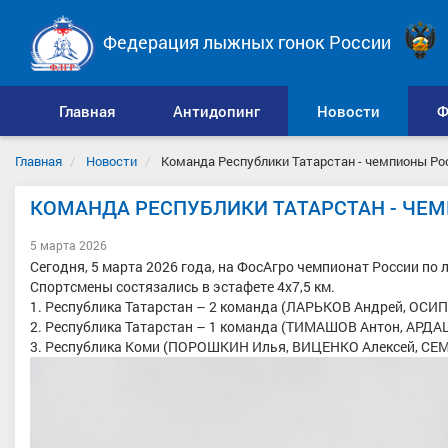
Федерация лыжных гонок России
Главная
Антидопинг
Новости
Ф
Главная
Новости
Команда Республики Татарстан - чемпионы Рос
КОМАНДА РЕСПУБЛИКИ ТАТАРСТАН - ЧЕМП
5 марта 2026
Сегодня, 5 марта 2026 года, на ФосАгро чемпионат России п
Спортсмены состязались в эстафете 4х7,5 км.
1. Республика Татарстан – 2 команда (ЛАРЬКОВ Андрей, ОС
2. Республика Татарстан – 1 команда (ТИМАШОВ Антон, АРД
3. Республика Коми (ПОРОШКИН Илья, ВИЦЕНКО Алексей, СЕ