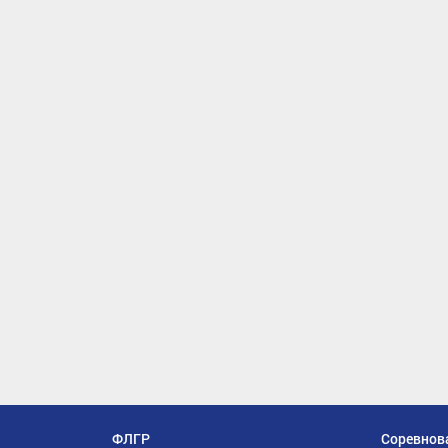
ФЛГР
Соревнов