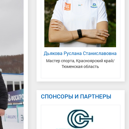
ей Николаевич
Дьякова Руслана Станиславовна
дународного класса
,
Мастер спорта, Красноярский край/
блика Татарстан, г.
Тюменская область
ные Челны
СПОНСОРЫ И ПАРТНЕРЫ