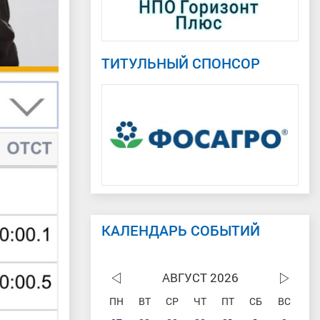
ТИТУЛЬНЫЙ СПОНСОР
КАЛЕНДАРЬ СОБЫТИЙ
АВГУСТ 2026
ПН
ВТ
СР
ЧТ
ПТ
СБ
ВС