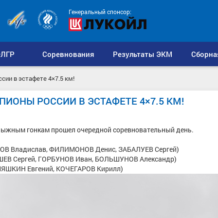
Генеральный спонсор:
ЛГР
Соревнования
Результаты ЭКМ
Сборна
сии в эстафете 4×7.5 км!
ИОНЫ РОССИИ В ЭСТАФЕТЕ 4×7.5 КМ!
о лыжным гонкам прошел очередной соревновательный день.
ИПОВ Владислав, ФИЛИМОНОВ Денис, ЗАБАЛУЕВ Сергей)
АШЕВ Сергей, ГОРБУНОВ Иван, БОЛЬШУНОВ Александр)
МЯШКИН Евгений, КОЧЕГАРОВ Кирилл)