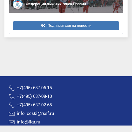
Федерация лыжных гонок России
Подписаться на новости
+7(495) 637-06-15
+7(495) 637-08-10
+7(495) 637-02-65
info_ccski@rssf.ru
info@flgr.ru
Россия 119270, Москва, Лужнецкая набережная, д.8