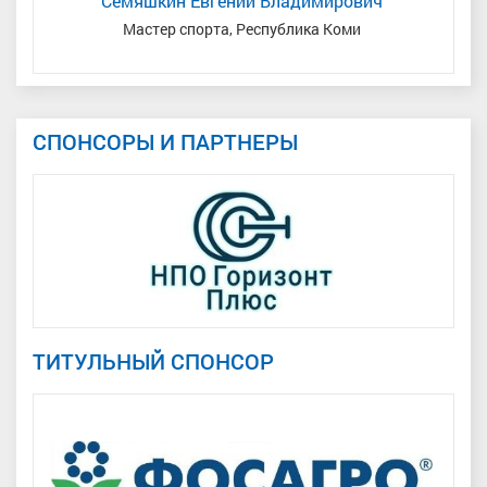
Семяшкин Евгений Владимирович
Мастер спорта, Республика Коми
З
СПОНСОРЫ И ПАРТНЕРЫ
ТИТУЛЬНЫЙ СПОНСОР