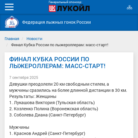
Генеральный спонсор:
К
Мобильное
с
меню
Федерация лыжных гонок России
Главная
Новости
Финал Кубка России по лыжероллерам: масс-старт!
ФИНАЛ КУБКА РОССИИ ПО
ЛЫЖЕРОЛЛЕРАМ: МАСС-СТАРТ!
7 сентября 2025
Девушки преодолели 20 км свободным стилем, а
мужчины сразились на более длинной дистанции в 30 км.
Результаты: Женщины
1. Лукашова Виктория (Тульская область)
2. Козленко Полина (Воронежская область)
3. Соболева Диана (Санкт-Петербург)
Мужчины
1. Краснов Андрей (Санкт-Петербург)