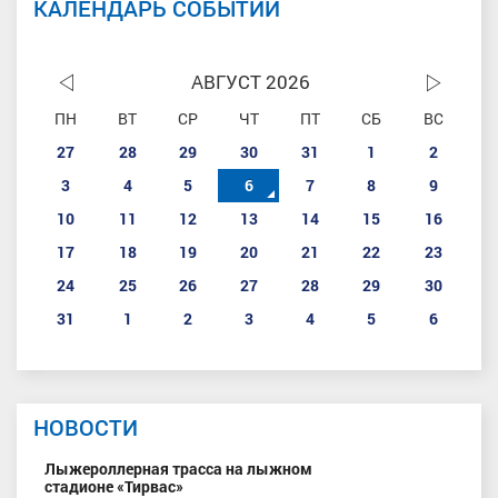
КАЛЕНДАРЬ СОБЫТИЙ
АВГУСТ 2026
ПН
ВТ
СР
ЧТ
ПТ
СБ
ВС
27
28
29
30
31
1
2
3
4
5
6
7
8
9
10
11
12
13
14
15
16
17
18
19
20
21
22
23
24
25
26
27
28
29
30
31
1
2
3
4
5
6
НОВОСТИ
Лыжероллерная трасса на лыжном
стадионе «Тирвас»