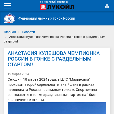
Генеральный спонсор:
К
Мобильное
с
меню
Федерация лыжных гонок России
Главная
Новости
Анастасия Кулешова чемпионка России в гонке с раздельным
стартом!
АНАСТАСИЯ КУЛЕШОВА ЧЕМПИОНКА
РОССИИ В ГОНКЕ С РАЗДЕЛЬНЫМ
СТАРТОМ!
19 марта 2024
Сегодня, 19 марта 2024 года, в ЦЛС "Малиновка"
проходит второй соревновательный день в рамках
чемпионата России по лыжным гонкам. Спортсмены
состязаются в гонке с раздельным стартом на 10км
классическим стилем.