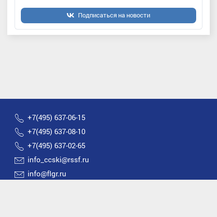
Подписаться на новости
+7(495) 637-06-15
+7(495) 637-08-10
+7(495) 637-02-65
info_ccski@rssf.ru
info@flgr.ru
Россия 119270, Москва, Лужнецкая набережная, д.8
2026 © Все права защищены | Федерация лыжных
гонок России |
Политика конфиденциальности