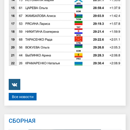
���������
Все новости
СБОРНАЯ