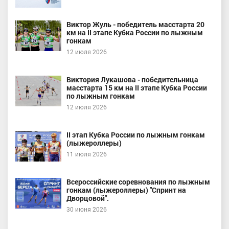
Виктор Жуль - победитель масстарта 20
км на II этапе Кубка России по лыжным
гонкам
12 июля 2026
Виктория Лукашова - победительница
масстарта 15 км на II этапе Кубка России
по лыжным гонкам
12 июля 2026
II этап Кубка России по лыжным гонкам
(лыжероллеры)
11 июля 2026
Всероссийские соревнования по лыжным
гонкам (лыжероллеры) "Спринт на
Дворцовой".
30 июня 2026