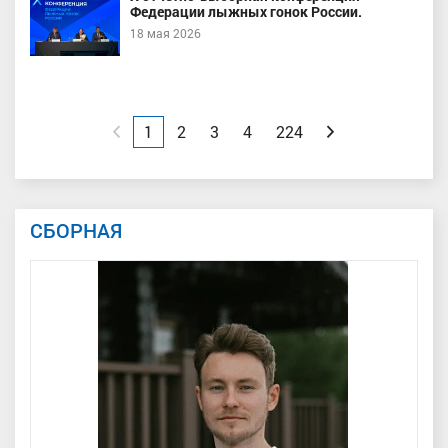
Федерации лыжных гонок России.
18 мая 2026
Назад
1
2
3
4
224
Вперед
СБОРНАЯ