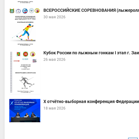
ВСЕРОССИЙСКИЕ СОРЕВНОВАНИЯ (лыжероллеры)
30 мая 2026
Кубок России по лыжным гонкам I этап г. За
26 мая 2026
X отчётно-выборная конференция Федерации
18 мая 2026