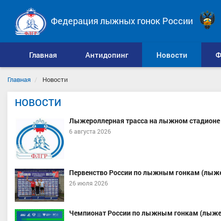
Федерация лыжных гонок России
Главная
Антидопинг
Новости
Ф
Главная
Новости
НОВОСТИ
Лыжероллерная трасса на лыжном стадионе 
6 августа 2026
Первенство России по лыжным гонкам (лыже
26 июля 2026
Чемпионат России по лыжным гонкам (лыже