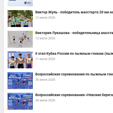
Виктор Жуль - победитель масстарта 20 км н
12 июля 2026
Виктория Лукашова - победительница масстар
12 июля 2026
II этап Кубка России по лыжным гонкам (лы
11 июля 2026
Всероссийские соревнования по лыжным гон
30 июня 2026
Всероссийские соревнования «Невские берега»
30 июня 2026