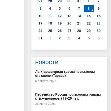
27
28
29
30
31
1
2
3
4
5
6
7
8
9
10
11
12
13
14
15
16
17
18
19
20
21
22
23
24
25
26
27
28
29
30
31
1
2
3
4
5
6
НОВОСТИ
Лыжероллерная трасса на лыжном
стадионе «Тирвас»
6 августа 2026
Первенство России по лыжным гонкам
(лыжероллеры) 19-20 лет.
26 июля 2026