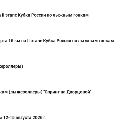
а II этапе Кубка России по лыжным гонкам
та 15 км на II этапе Кубка России по лыжным гонкам
жероллеры)
кам (лыжероллеры) "Спринт на Дворцовой".
 12-15 августа 2026 г.