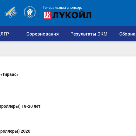
Генеральный спонсор:
ЛГР
Соревнования
Результаты ЭКМ
Сборна
«Тирвас»
роллеры) 19-20 лет.
роллеры) 2026.