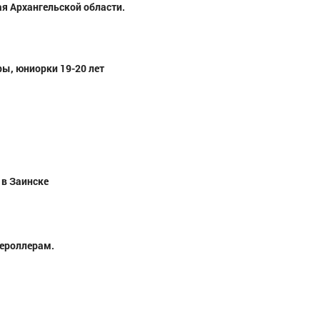
я Архангельской области.
ы, юниорки 19-20 лет
 в Заинске
жероллерам.