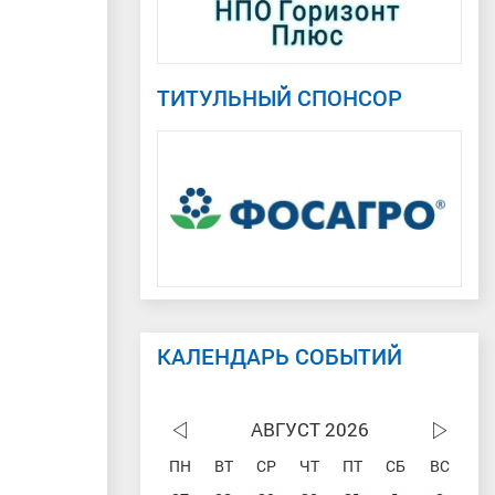
ТИТУЛЬНЫЙ СПОНСОР
КАЛЕНДАРЬ СОБЫТИЙ
АВГУСТ 2026
ПН
ВТ
СР
ЧТ
ПТ
СБ
ВС