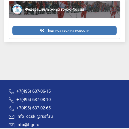
Федерация лыжных гонок России
Подписаться на новости
+7(495) 637-06-15
+7(495) 637-08-10
+7(495) 637-02-65
info_ccski@rssf.ru
info@flgr.ru