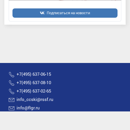
Подписаться на новости
+7(495) 637-06-15
+7(495) 637-08-10
+7(495) 637-02-65
info_ccski@rssf.ru
info@flgr.ru
Россия 119270, Москва, Лужнецкая набережная, д.8
2026 © Все права защищены | Федерация лыжных