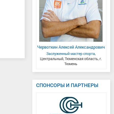
ний Андреевич
ая область
Червоткин Алексей Александрович
С
Заслуженный мастер спорта
,
Центральный, Тюменская область, г.
Ч
Тюмень
СПОНСОРЫ И ПАРТНЕРЫ