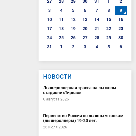
27
28
29
30
31
1
2
3
4
5
6
7
8
9
10
11
12
13
14
15
16
17
18
19
20
21
22
23
24
25
26
27
28
29
30
31
1
2
3
4
5
6
НОВОСТИ
Лыжероллерная трасса на лыжном
стадионе «Тирвас»
6 августа 2026
Первенство России по лыжным гонкам
(лыжероллеры) 19-20 лет.
26 июля 2026