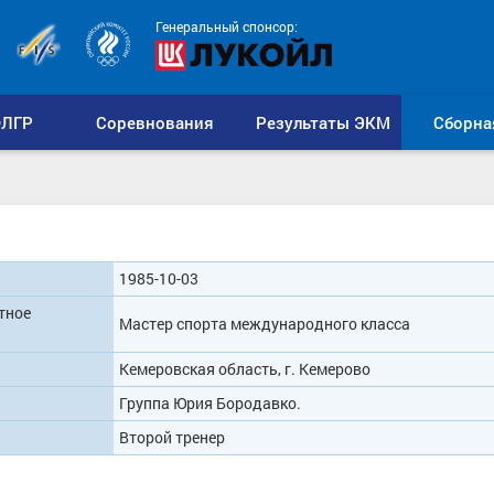
Генеральный спонсор:
ЛГР
Соревнования
Результаты ЭКМ
Сборна
1985-10-03
тное
Мастер спорта международного класса
Кемеровская область, г. Кемерово
Группа Юрия Бородавко.
Второй тренер