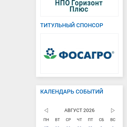
ТИТУЛЬНЫЙ СПОНСОР
КАЛЕНДАРЬ СОБЫТИЙ
АВГУСТ 2026
ПН
ВТ
СР
ЧТ
ПТ
СБ
ВС