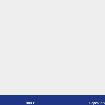
ФЛГР
Соревнов