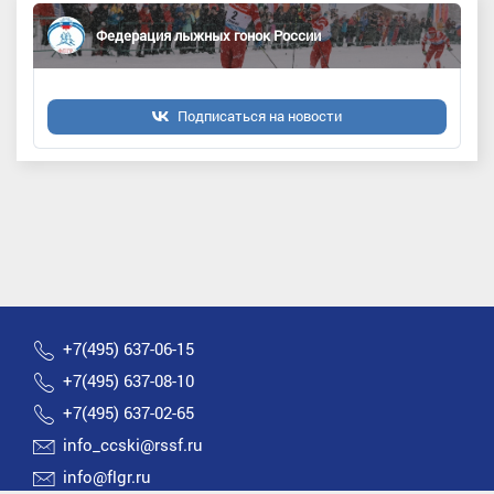
Федерация лыжных гонок России
Подписаться на новости
+7(495) 637-06-15
+7(495) 637-08-10
+7(495) 637-02-65
info_ccski@rssf.ru
info@flgr.ru