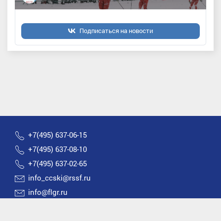
Подписаться на новости
+7(495) 637-06-15
+7(495) 637-08-10
+7(495) 637-02-65
info_ccski@rssf.ru
info@flgr.ru
Россия 119270, Москва, Лужнецкая набережная, д.8