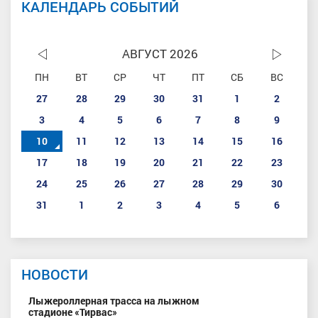
КАЛЕНДАРЬ СОБЫТИЙ
АВГУСТ 2026
ПН
ВТ
СР
ЧТ
ПТ
СБ
ВС
27
28
29
30
31
1
2
3
4
5
6
7
8
9
10
11
12
13
14
15
16
17
18
19
20
21
22
23
24
25
26
27
28
29
30
31
1
2
3
4
5
6
НОВОСТИ
Лыжероллерная трасса на лыжном
стадионе «Тирвас»