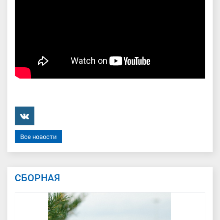
���������
Все новости
СБОРНАЯ