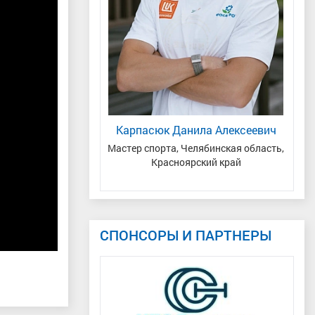
ина Анатольевна
Карпасюк Данила Алексеевич
Тюменская область
Мастер спорта, Челябинская область,
Мас
Красноярский край
При
СПОНСОРЫ И ПАРТНЕРЫ