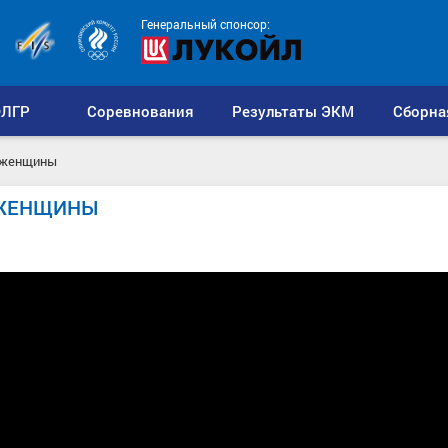
Генеральный спонсор:
ЛГР
Соревнования
Результаты ЭКМ
Сборна
м женщины
 ЖЕНЩИНЫ