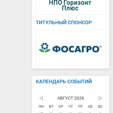
ТИТУЛЬНЫЙ СПОНСОР
КАЛЕНДАРЬ СОБЫТИЙ
АВГУСТ 2026
ПН
ВТ
СР
ЧТ
ПТ
СБ
ВС