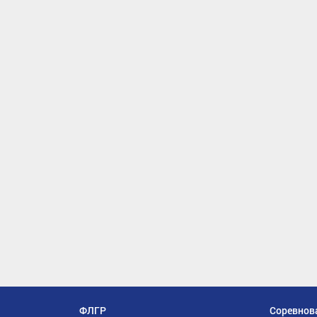
ФЛГР
Соревнов