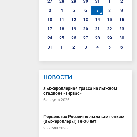
27
28
29
30
31
1
2
3
4
5
6
7
8
9
10
11
12
13
14
15
16
17
18
19
20
21
22
23
24
25
26
27
28
29
30
31
1
2
3
4
5
6
НОВОСТИ
Лыжероллерная трасса на лыжном
стадионе «Тирвас»
6 августа 2026
Первенство России по лыжным гонкам
(лыжероллеры) 19-20 лет.
26 июля 2026