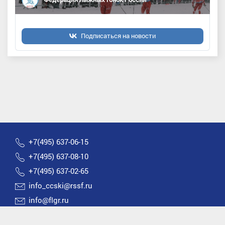
Подписаться на новости
+7(495) 637-06-15
+7(495) 637-08-10
+7(495) 637-02-65
info_ccski@rssf.ru
info@flgr.ru
Россия 119270, Москва, Лужнецкая набережная, д.8