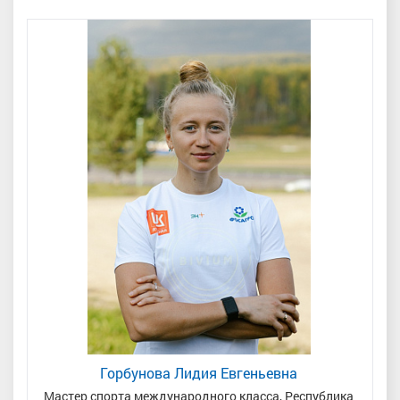
Горбунова Лидия Евгеньевна
одья
Мастер спорта международного класса, Республика