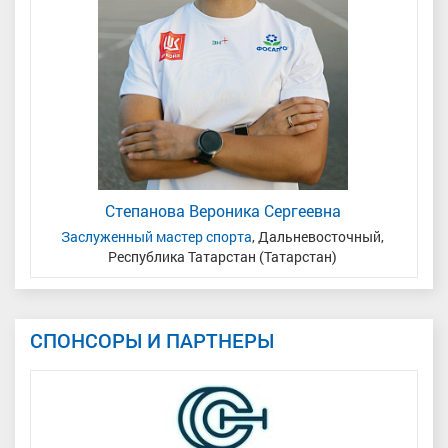
Степанова Вероника Сергеевна
н
Заслуженный мастер спорта
, Дальневосточный,
Мас
Республика Татарстан (Татарстан)
СПОНСОРЫ И ПАРТНЕРЫ