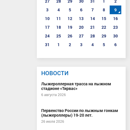
27
28
29
30
31
1
2
3
4
5
6
7
8
9
10
11
12
13
14
15
16
17
18
19
20
21
22
23
24
25
26
27
28
29
30
31
1
2
3
4
5
6
НОВОСТИ
Лыжероллерная трасса на лыжном
стадионе «Тирвас»
6 августа 2026
Первенство России по лыжным гонкам
(лыжероллеры) 19-20 лет.
26 июля 2026