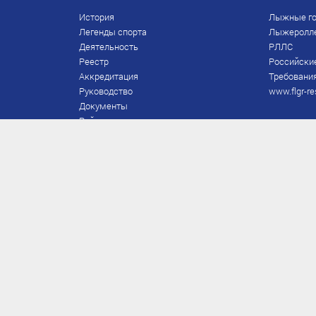
История
Лыжные го
Легенды спорта
Лыжеролл
Деятельность
РЛЛС
Реестр
Российски
Аккредитация
Требования
Руководство
www.flgr-re
Документы
Рейтинг
Награды Федерации
Охрана труда
Правила
Спонсоры
Завершение карьеры
Правила по лыжным гонкам
ЕВСК
FIS/RUS
ТД
Присвоение/подтверждение