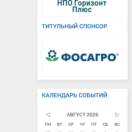
ТИТУЛЬНЫЙ СПОНСОР
КАЛЕНДАРЬ СОБЫТИЙ
АВГУСТ 2026
ПН
ВТ
СР
ЧТ
ПТ
СБ
ВС