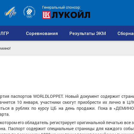
Генеральный спонсор:
ЛГР
Соревнования
Результаты ЭКМ
Сборна
мино!
ртия паспортов WORLDLOPPET. Новый документ содержит страни
нется 10 января, участники смогут приобрести их лично в ЦЛ
яться в рублях по курсу ЦБ на день продажи. Пока в «ДЕМИНО
арта.
 котором его обладатель регистрирует оригинальной печатью все
она. Паспорт содержит специальные страницы для каждого собы