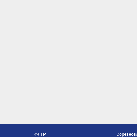
ФЛГР
Соревнов