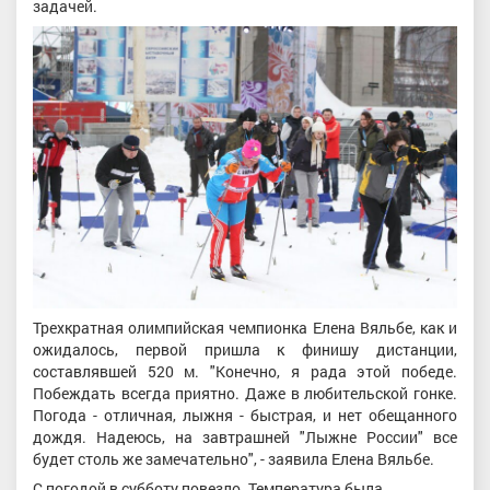
задачей.
Трехкратная олимпийская чемпионка Елена Вяльбе, как и
ожидалось, первой пришла к финишу дистанции,
составлявшей 520 м. "Конечно, я рада этой победе.
Побеждать всегда приятно. Даже в любительской гонке.
Погода - отличная, лыжня - быстрая, и нет обещанного
дождя. Надеюсь, на завтрашней "Лыжне России" все
будет столь же замечательно", - заявила Елена Вяльбе.
С погодой в субботу повезло. Температура была