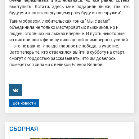
очень переживала и волновалась, но все равно хотела
выступить. Кстати, здесь мне подарили лыжи, так что
буду учиться и к следующему разу буду во всеоружии".
Таким образом, любительская гонка "Мы с вами"
объединила не только мастеровитых лыжников, но и
людей, стоявших на лыжах впервые. И пусть некоторые
из них пришли к финишу лишь ценой неимоверных усилий
– это не важно. Иногда главное не победа, а участие.
Зато теперь те, кто отважился выйти в субботу на старт,
смогут с гордостью рассказывать, что им довелось
померяться силами с великой Еленой Вяльбе.
���������
Все новости
СБОРНАЯ