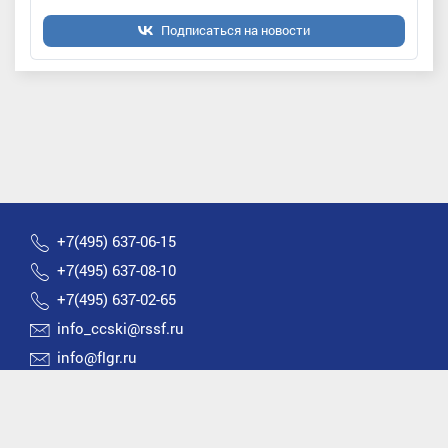
Подписаться на новости
+7(495) 637-06-15
+7(495) 637-08-10
+7(495) 637-02-65
info_ccski@rssf.ru
info@flgr.ru
Россия 119270, Москва, Лужнецкая набережная, д.8
2026 © Все права защищены | Федерация лыжных
гонок России |
Политика конфиденциальности