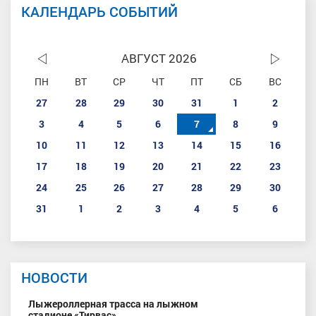
КАЛЕНДАРЬ СОБЫТИЙ
АВГУСТ 2026
ПН
ВТ
СР
ЧТ
ПТ
СБ
ВС
27
28
29
30
31
1
2
3
4
5
6
7
8
9
10
11
12
13
14
15
16
17
18
19
20
21
22
23
24
25
26
27
28
29
30
31
1
2
3
4
5
6
НОВОСТИ
Лыжероллерная трасса на лыжном
стадионе «Тирвас»