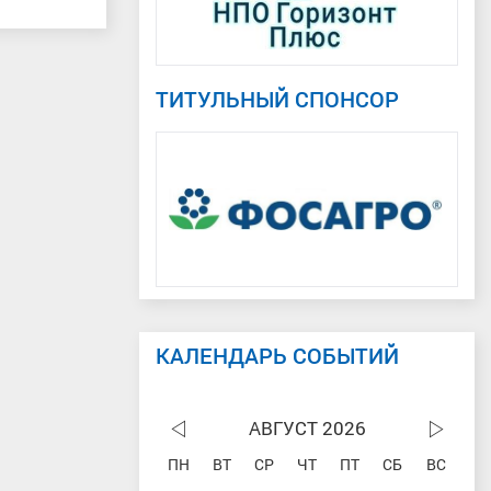
ТИТУЛЬНЫЙ СПОНСОР
КАЛЕНДАРЬ СОБЫТИЙ
АВГУСТ 2026
ПН
ВТ
СР
ЧТ
ПТ
СБ
ВС