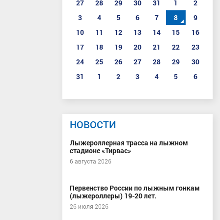
27
28
29
30
31
1
2
3
4
5
6
7
8
9
10
11
12
13
14
15
16
17
18
19
20
21
22
23
24
25
26
27
28
29
30
31
1
2
3
4
5
6
НОВОСТИ
Лыжероллерная трасса на лыжном
стадионе «Тирвас»
6 августа 2026
Первенство России по лыжным гонкам
(лыжероллеры) 19-20 лет.
26 июля 2026