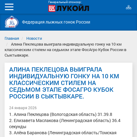
Генеральный спонсор:
К
Мобильное
с
меню
Федерация лыжных гонок России
Главная
Новости
Алина Пеклецова выиграла индивидуальную гонку на 10 км
классическим стилем на седьмом этапе ФосАгро Кубок России в
Сыктывкаре.
АЛИНА ПЕКЛЕЦОВА ВЫИГРАЛА
ИНДИВИДУАЛЬНУЮ ГОНКУ НА 10 КМ
КЛАССИЧЕСКИМ СТИЛЕМ НА
СЕДЬМОМ ЭТАПЕ ФОСАГРО КУБОК
РОССИИ В СЫКТЫВКАРЕ.
24 января 2026
1. Алина Пеклецова (Вологодская область) 31.39.8
2. Елизавета Маслакова (Ленинградская область) 36.4
секунды
3. Алёна Баранова (Ленинградская область/Томская