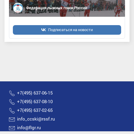
Федерация лыжных гонок России
Подписаться на новости
+7(495) 637-06-15
+7(495) 637-08-10
+7(495) 637-02-65
info_ccski@rssf.ru
info@flgr.ru