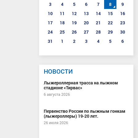
3
4
5
6
7
8
9
10
11
12
13
14
15
16
17
18
19
20
21
22
23
24
25
26
27
28
29
30
31
1
2
3
4
5
6
НОВОСТИ
Лыжероллерная трасса на лыжном
стадионе «Тирвас»
6 августа 2026
Первенство России по лыжным гонкам
(лыжероллеры) 19-20 лет.
26 июля 2026