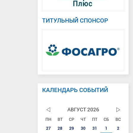
ТИТУЛЬНЫЙ СПОНСОР
КАЛЕНДАРЬ СОБЫТИЙ
АВГУСТ 2026
ПН
ВТ
СР
ЧТ
ПТ
СБ
ВС
27
28
29
30
31
1
2