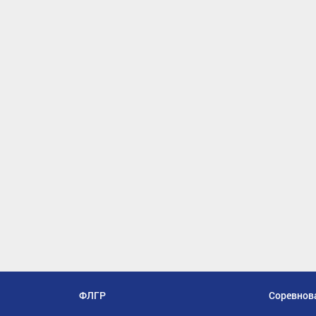
ФЛГР
Соревнов