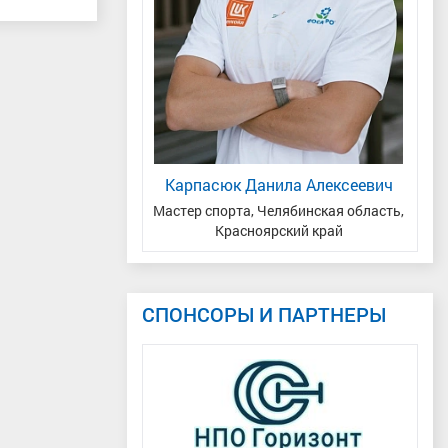
нтин Андреевич
Карпасюк Данила Алексеевич
Г
-Югра
Мастер спорта, Челябинская область,
М
Красноярский край
СПОНСОРЫ И ПАРТНЕРЫ