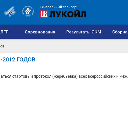
Генеральный спонсор:
ЛГР
Соревнования
Результаты ЭКМ
Сборна
дов
-2012 ГОДОВ
оваться стартовый протокол (жеребьевка) всех всероссийских и м