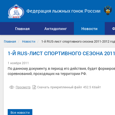
Федерация лыжных гонок России
Главная
Антидопинг
Новости
Ф
Главная
Новости
1-й RUS-лист спортивного сезона 2011-2012 го
1-Й RUS-ЛИСТ СПОРТИВНОГО СЕЗОНА 2011
1 ноября 2011
По данному документу, в период его действия, будет формир
соревнований, проходящих на территории РФ.
Просмотр
Скачать прикрепленный файл
452.5 Кбайт
Все новости