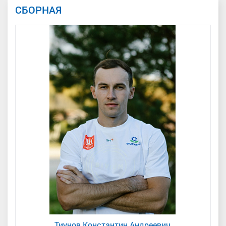
СБОРНАЯ
Тиунов Константин Андреевич