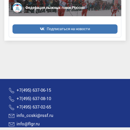
Федерация лыжных гонок России
Подписаться на новости
+7(495) 637-06-15
+7(495) 637-08-10
+7(495) 637-02-65
info_ccski@rssf.ru
info@flgr.ru