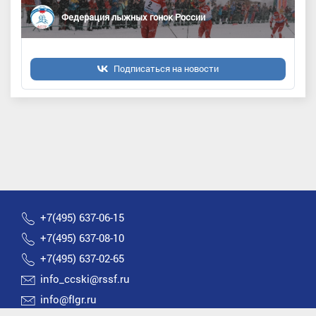
Федерация лыжных гонок России
Подписаться на новости
+7(495) 637-06-15
+7(495) 637-08-10
+7(495) 637-02-65
info_ccski@rssf.ru
info@flgr.ru