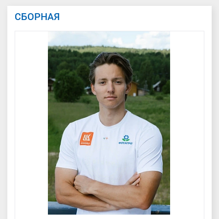
СБОРНАЯ