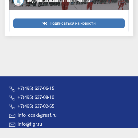
Федерация лыжных гонок России
Подписаться на новости
+7(495) 637-06-15
+7(495) 637-08-10
+7(495) 637-02-65
info_ccski@rssf.ru
info@flgr.ru
Россия 119270, Москва, Лужнецкая набережная, д.8